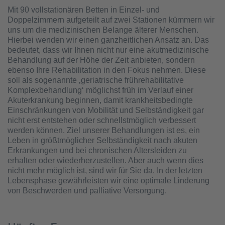
Mit 90 vollstationären Betten in Einzel- und
Doppelzimmern aufgeteilt auf zwei Stationen kümmern wir
uns um die medizinischen Belange älterer Menschen.
Hierbei wenden wir einen ganzheitlichen Ansatz an. Das
bedeutet, dass wir Ihnen nicht nur eine akutmedizinische
Behandlung auf der Höhe der Zeit anbieten, sondern
ebenso Ihre Rehabilitation in den Fokus nehmen. Diese
soll als sogenannte ‚geriatrische frührehabilitative
Komplexbehandlung‘ möglichst früh im Verlauf einer
Akuterkrankung beginnen, damit krankheitsbedingte
Einschränkungen von Mobilität und Selbständigkeit gar
nicht erst entstehen oder schnellstmöglich verbessert
werden können. Ziel unserer Behandlungen ist es, ein
Leben in größtmöglicher Selbständigkeit nach akuten
Erkrankungen und bei chronischen Altersleiden zu
erhalten oder wiederherzustellen. Aber auch wenn dies
nicht mehr möglich ist, sind wir für Sie da. In der letzten
Lebensphase gewährleisten wir eine optimale Linderung
von Beschwerden und palliative Versorgung.