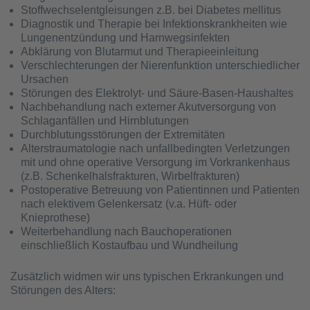
Stoffwechselentgleisungen z.B. bei Diabetes mellitus
Diagnostik und Therapie bei Infektionskrankheiten wie
Lungenentzündung und Harnwegsinfekten
Abklärung von Blutarmut und Therapieeinleitung
Verschlechterungen der Nierenfunktion unterschiedlicher
Ursachen
Störungen des Elektrolyt- und Säure-Basen-Haushaltes
Nachbehandlung nach externer Akutversorgung von
Schlaganfällen und Hirnblutungen
Durchblutungsstörungen der Extremitäten
Alterstraumatologie nach unfallbedingten Verletzungen
mit und ohne operative Versorgung im Vorkrankenhaus
(z.B. Schenkelhalsfrakturen, Wirbelfrakturen)
Postoperative Betreuung von Patientinnen und Patienten
nach elektivem Gelenkersatz (v.a. Hüft- oder
Knieprothese)
Weiterbehandlung nach Bauchoperationen
einschließlich Kostaufbau und Wundheilung
Zusätzlich widmen wir uns typischen Erkrankungen und
Störungen des Alters: