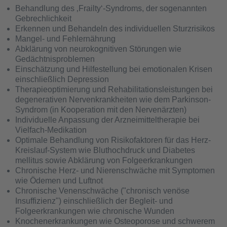
Behandlung des ‚Frailty‘-Syndroms, der sogenannten
Gebrechlichkeit
Erkennen und Behandeln des individuellen Sturzrisikos
Mangel- und Fehlernährung
Abklärung von neurokognitiven Störungen wie
Gedächtnisproblemen
Einschätzung und Hilfestellung bei emotionalen Krisen
einschließlich Depression
Therapieoptimierung und Rehabilitationsleistungen bei
degenerativen Nervenkrankheiten wie dem Parkinson-
Syndrom (in Kooperation mit den Nervenärzten)
Individuelle Anpassung der Arzneimitteltherapie bei
Vielfach-Medikation
Optimale Behandlung von Risikofaktoren für das Herz-
Kreislauf-System wie Bluthochdruck und Diabetes
mellitus sowie Abklärung von Folgeerkrankungen
Chronische Herz- und Nierenschwäche mit Symptomen
wie Ödemen und Luftnot
Chronische Venenschwäche ("chronisch venöse
Insuffizienz") einschließlich der Begleit- und
Folgeerkrankungen wie chronische Wunden
Knochenerkrankungen wie Osteoporose und schwerem