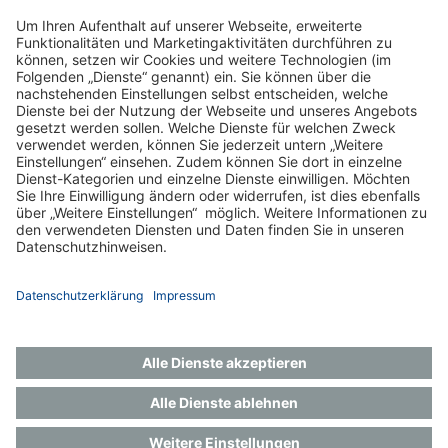
zum Pflegedienst
Impressum
Datenschutz
Gender-Hinweis
Aktuelles