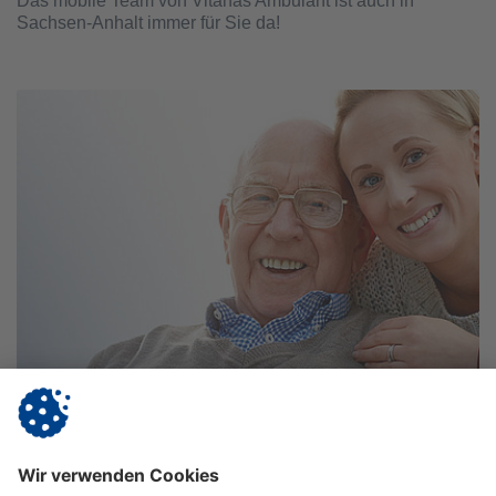
Das mobile Team von Vitanas Ambulant ist auch in
Sachsen-Anhalt immer für Sie da!
Vitanas Ambulant Pflegedienst
Magdeburg