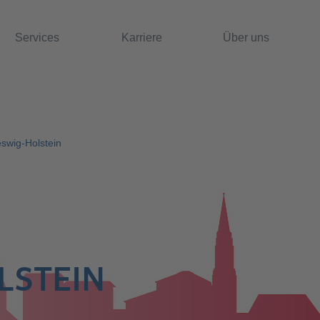
Services
Karriere
Über uns
eswig-Holstein
LSTEIN