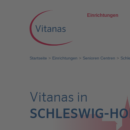
Einrichtungen
Startseite
Einrichtungen
Senioren Centren
Schl
Vitanas in
SCHLESWIG-HO