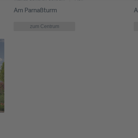
Am Parnaßturm
A
zum Centrum