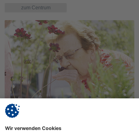
zum Centrum
Vitanas Senioren Centrum
Nürnberg
Patricia