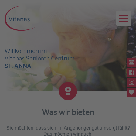
Willkommen im
Vitanas Senioren Centrum
Ru
ST. ANNA
(0
Wi
Rü
Wi
Pl
Was wir bieten
Sie möchten, dass sich Ihr Angehöriger gut umsorgt fühlt?
Das möchten wir auch.