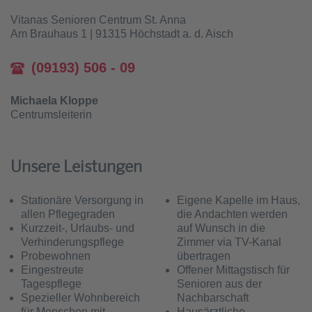
Vitanas Senioren Centrum St. Anna
Am Brauhaus 1 | 91315 Höchstadt a. d. Aisch
(09193) 506 - 09
Michaela Kloppe
Centrumsleiterin
Unsere Leistungen
Stationäre Versorgung in
Eigene Kapelle im Haus,
allen Pflegegraden
die Andachten werden
Kurzzeit-, Urlaubs- und
auf Wunsch in die
Verhinderungspflege
Zimmer via TV-Kanal
Probewohnen
übertragen
Eingestreute
Offener Mittagstisch für
Tagespflege
Senioren aus der
Spezieller Wohnbereich
Nachbarschaft
für Menschen mit
Hausärztliche