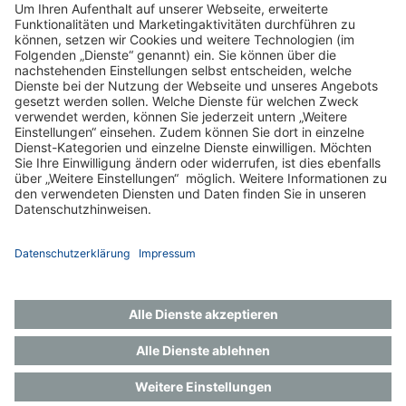
zum Centrum
Impressum
Datenschutz
Gender-Hinweis
Aktuelles