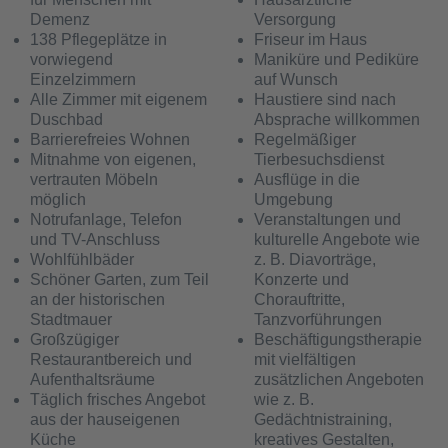
Demenz
Versorgung
138 Pflegeplätze in
Friseur im Haus
vorwiegend
Maniküre und Pediküre
Einzelzimmern
auf Wunsch
Alle Zimmer mit eigenem
Haustiere sind nach
Duschbad
Absprache willkommen
Barrierefreies Wohnen
Regelmäßiger
Mitnahme von eigenen,
Tierbesuchsdienst
vertrauten Möbeln
Ausflüge in die
möglich
Umgebung
Notrufanlage, Telefon
Veranstaltungen und
und TV-Anschluss
kulturelle Angebote wie
Wohlfühlbäder
z. B. Diavorträge,
Schöner Garten, zum Teil
Konzerte und
an der historischen
Chorauftritte,
Stadtmauer
Tanzvorführungen
Großzügiger
Beschäftigungstherapie
Restaurantbereich und
mit vielfältigen
Aufenthaltsräume
zusätzlichen Angeboten
Täglich frisches Angebot
wie z. B.
aus der hauseigenen
Gedächtnistraining,
Küche
kreatives Gestalten,