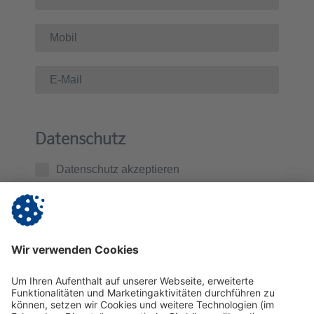
Datenschutz
Datenschutz akzeptieren
Ich habe die
Datenschutzerklärung
zur Kenntnis
genommen. Ich stimme zu, dass die von mir
übermittelten Daten zur Kontaktaufnahme und für
Rückfragen gespeichert werden.