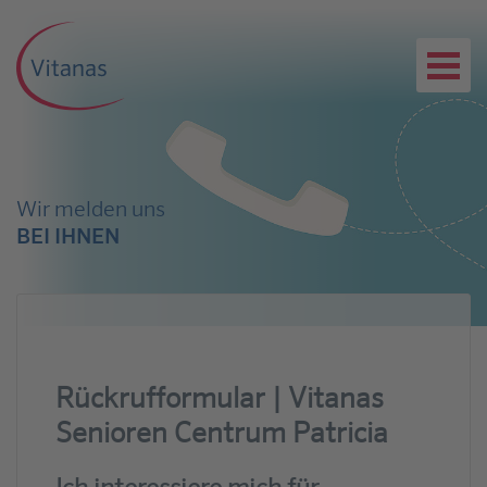
Wir melden uns
BEI IHNEN
Rückrufformular | Vitanas
Senioren Centrum Patricia