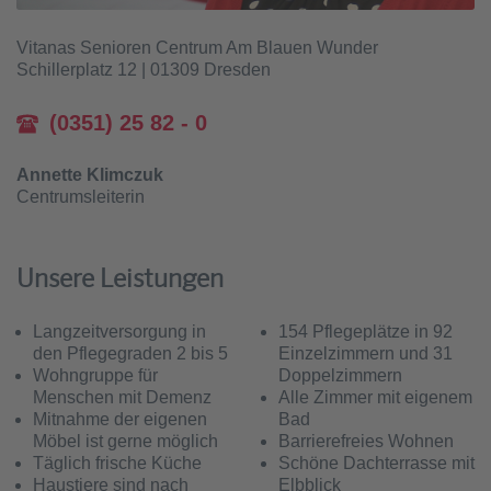
Vitanas Senioren Centrum Am Blauen Wunder
Schillerplatz 12 | 01309 Dresden
(0351) 25 82 - 0
Annette Klimczuk
Centrumsleiterin
Unsere Leistungen
Langzeitversorgung in
154 Pflegeplätze in 92
den Pflegegraden 2 bis 5
Einzelzimmern und 31
Wohngruppe für
Doppelzimmern
Menschen mit Demenz
Alle Zimmer mit eigenem
Mitnahme der eigenen
Bad
Möbel ist gerne möglich
Barrierefreies Wohnen
Täglich frische Küche
Schöne Dachterrasse mit
Haustiere sind nach
Elbblick