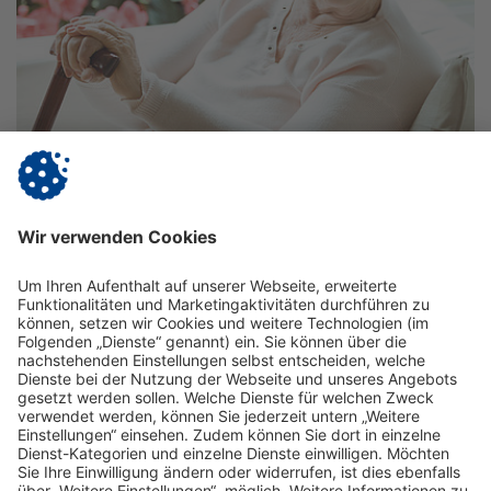
Vitanas Senioren Centrum
Riesa
Am Lutherplatz
zum Centrum