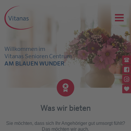
Willkommen im
Vitanas Senioren Centrum
Ru
AM BLAUEN WUNDER
(03
Wi
Rü
Wi
Pl
Was wir bieten
Sie möchten, dass sich Ihr Angehöriger gut umsorgt fühlt?
Das möchten wir auch.