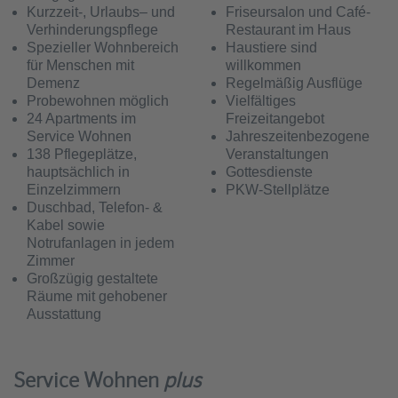
Kurzzeit-, Urlaubs– und
Friseursalon und Café-
Verhinderungspflege
Restaurant im Haus
Spezieller Wohnbereich
Haustiere sind
für Menschen mit
willkommen
Demenz
Regelmäßig Ausflüge
Probewohnen möglich
Vielfältiges
24 Apartments im
Freizeitangebot
Service Wohnen
Jahreszeitenbezogene
138 Pflegeplätze,
Veranstaltungen
hauptsächlich in
Gottesdienste
Einzelzimmern
PKW-Stellplätze
Duschbad, Telefon- &
Kabel sowie
Notrufanlagen in jedem
Zimmer
Großzügig gestaltete
Räume mit gehobener
Ausstattung
Service Wohnen
plus