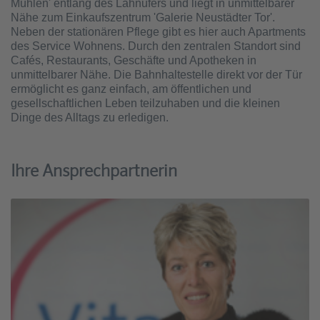
Mühlen' entlang des Lahnufers und liegt in unmittelbarer
Nähe zum Einkaufszentrum 'Galerie Neustädter Tor'.
Neben der stationären Pflege gibt es hier auch Apartments
des Service Wohnens. Durch den zentralen Standort sind
Cafés, Restaurants, Geschäfte und Apotheken in
unmittelbarer Nähe. Die Bahnhaltestelle direkt vor der Tür
ermöglicht es ganz einfach, am öffentlichen und
gesellschaftlichen Leben teilzuhaben und die kleinen
Dinge des Alltags zu erledigen.
Ihre Ansprechpartnerin