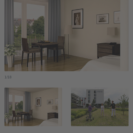
1
/18