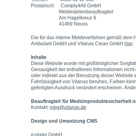
Postalisch: Comply4All GmbH
Meldestellenbeauftragte/r
Am Hagelkreuz 6
41469 Neuss
Die für das interne Meldeverfahren gemäß dem H
Ambulant GmbH und Vitanas Clean GmbH
hier
.
Inhalte
Diese Website wurde mit größtmöglicher Sorgfalt
Genauigkeit der enthaltenen Informationen nicht g
oder indirekt aus der Benutzung dieser Website e
Fahrlässigkeit von Vitanas beruhen. Farben kön
gefertigten Ausdruck verändert erscheinen. Änd
Beauftragte/r für Medizin­produkte­sicherheit
Kontakt:
mpg@vitanas.de
Design und Umsetzung CMS
e-pixler GmbH