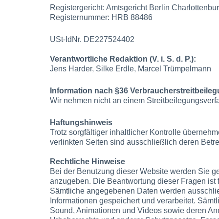
Registergericht: Amtsgericht Berlin Charlottenbu
Registernummer: HRB 88486
USt-IdNr. DE227524402
Verantwortliche Redaktion (V. i. S. d. P.):
Jens Harder, Silke Erdle, Marcel Trümpelmann
Information nach §36 Verbraucherstreitbeil
Wir nehmen nicht an einem Streitbeilegungsverfah
Haftungshinweis
Trotz sorgfältiger inhaltlicher Kontrolle übernehm
verlinkten Seiten sind ausschließlich deren Betre
Rechtliche Hinweise
Bei der Benutzung dieser Website werden Sie g
anzugeben. Die Beantwortung dieser Fragen ist fr
Sämtliche angegebenen Daten werden ausschließ
Informationen gespeichert und verarbeitet. Sämtli
Sound, Animationen und Videos sowie deren Ano