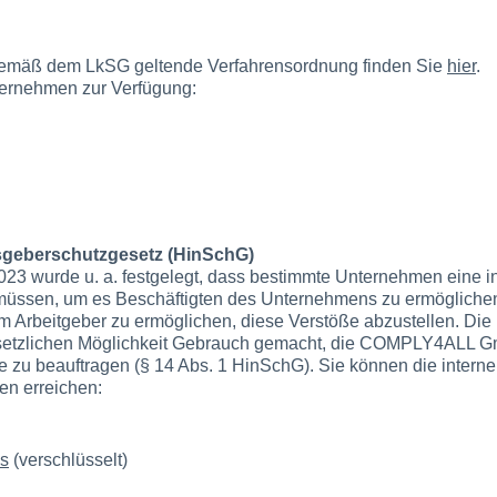
gemäß dem LkSG geltende Verfahrensordnung finden Sie
hier
.
ternehmen zur Verfügung:
sgeberschutzgesetz (HinSchG)
3 wurde u. a. festgelegt, dass bestimmte Unternehmen eine i
 müssen, um es Beschäftigten des Unternehmens zu ermögliche
Arbeitgeber zu ermöglichen, diese Verstöße abzustellen. Die
setzlichen Möglichkeit Gebrauch gemacht, die COMPLY4ALL 
lle zu beauftragen (§ 14 Abs. 1 HinSchG). Sie können die intern
en erreichen:
as
(verschlüsselt)