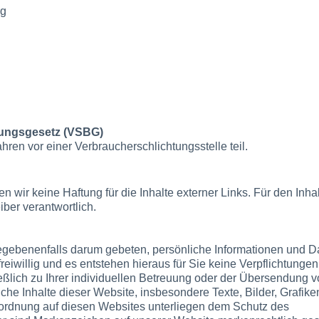
rg
egungsgesetz (VSBG)
ren vor einer Verbraucherschlichtungsstelle teil.
en wir keine Haftung für die Inhalte externer Links. Für den Inhal
iber verantwortlich.
egebenenfalls darum gebeten, persönliche Informationen und D
eiwillig und es entstehen hieraus für Sie keine Verpflichtungen
lich zu Ihrer individuellen Betreuung oder der Übersendung v
che Inhalte dieser Website, insbesondere Texte, Bilder, Grafike
rdnung auf diesen Websites unterliegen dem Schutz des