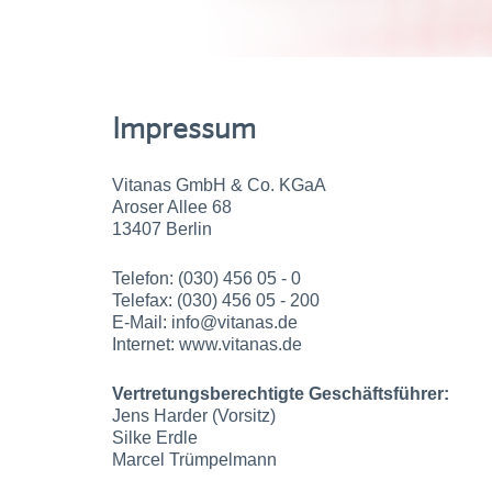
Impressum
Vitanas GmbH & Co. KGaA
Aroser Allee 68
13407 Berlin
Telefon: (030) 456 05 - 0
Telefax: (030) 456 05 - 200
E-Mail: info@vitanas.de
Internet: www.vitanas.de
Vertretungsberechtigte Geschäftsführer:
Jens Harder (Vorsitz)
Silke Erdle
Marcel Trümpelmann