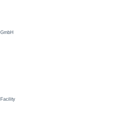
as GmbH
Facility