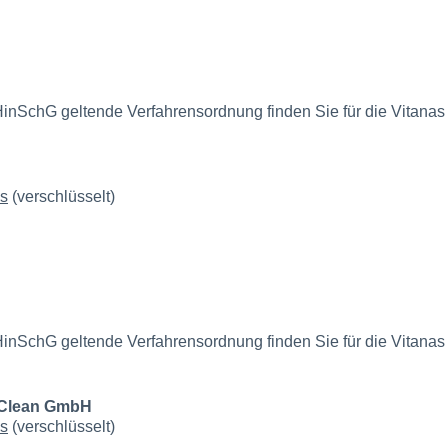
HinSchG geltende Verfahrensordnung finden Sie für die Vitan
as
(verschlüsselt)
nSchG geltende Verfahrensordnung finden Sie für die Vitanas 
 Clean GmbH
as
(verschlüsselt)