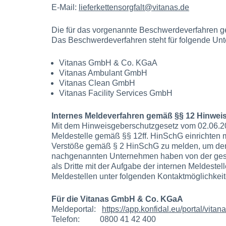
E-Mail:
lieferkettensorgfalt@vitanas.de
Die für das vorgenannte Beschwerdeverfahren 
Das Beschwerdeverfahren steht für folgende Un
Vitanas GmbH & Co. KGaA
Vitanas Ambulant GmbH
Vitanas Clean GmbH
Vitanas Facility Services GmbH
Internes Meldeverfahren gemäß §§ 12 Hinwei
Mit dem Hinweisgeberschutzgesetz vom 02.06.202
Meldestelle gemäß §§ 12ff. HinSchG einrichten
Verstöße gemäß § 2 HinSchG zu melden, um dem 
nachgenannten Unternehmen haben von der ge
als Dritte mit der Aufgabe der internen Meldeste
Meldestellen unter folgenden Kontaktmöglichkeit
Für die Vitanas GmbH & Co. KGaA
Meldeportal:
https://app.konfidal.eu/portal/vitan
Telefon: 0800 41 42 400