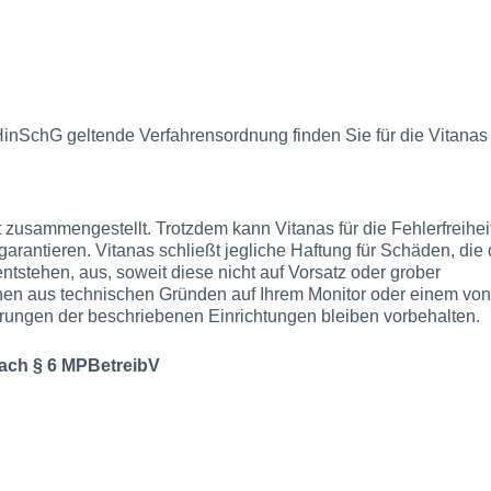
inSchG geltende Verfahrensordnung finden Sie für die Vitanas
 zusammengestellt. Trotzdem kann Vitanas für die Fehlerfreihei
arantieren. Vitanas schließt jegliche Haftung für Schäden, die 
ntstehen, aus, soweit diese nicht auf Vorsatz oder grober
nen aus technischen Gründen auf Ihrem Monitor oder einem von
erungen der beschriebenen Einrichtungen bleiben vorbehalten.
 nach § 6 MPBetreibV