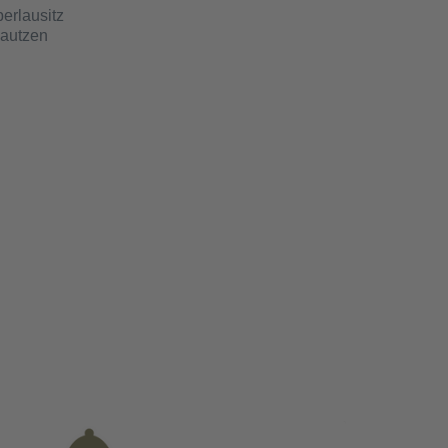
erlausitz
Bautzen