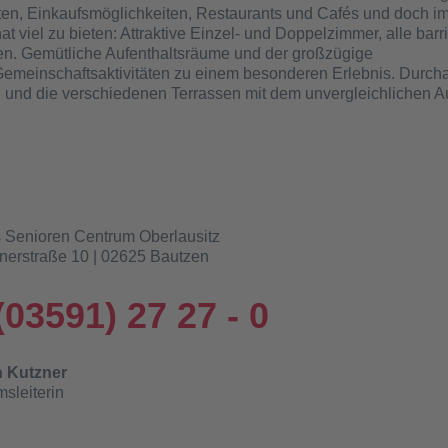
äften, Einkaufsmöglichkeiten, Restaurants und Cafés und doch i
viel zu bieten: Attraktive Einzel- und Doppelzimmer, alle barri
en. Gemütliche Aufenthaltsräume und der großzügige
Gemeinschaftsaktivitäten zu einem besonderen Erlebnis. Durc
 und die verschiedenen Terrassen mit dem unvergleichlichen A
 Senioren Centrum Oberlausitz
nerstraße 10 | 02625 Bautzen
(03591) 27 27 - 0
 Kutzner
sleiterin