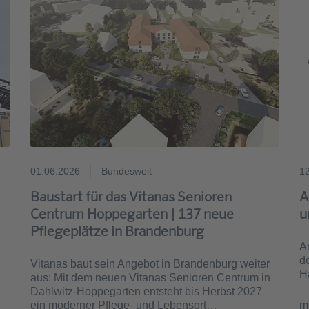
01.06.2026
Bundesweit
1
Baustart für das Vitanas Senioren
A
Centrum Hoppegarten | 137 neue
u
Pflegeplätze in Brandenburg
A
d
Vitanas baut sein Angebot in Brandenburg weiter
Ha
aus: Mit dem neuen Vitanas Senioren Centrum in
Dahlwitz-Hoppegarten entsteht bis Herbst 2027
ein moderner Pflege- und Lebensort…
m