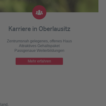
Karriere in Oberlausitz
Zentrumsnah gelegenes, offenes Haus
Attraktives Gehaltspaket
Passgenaue Weiterbildungen
Mehr erfahren
land.