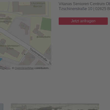
Vitanas Senioren Centrum Ob
Tzschinerstraße 10 | 02625 
Jetzt anfragen
©
OpenStreetMap
contributors.