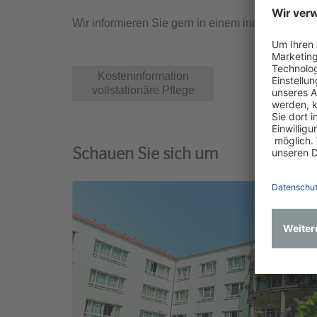
Wir informieren Sie gern in einem individuellen
Kosteninformation
vollstationäre Pflege
Schauen Sie sich um