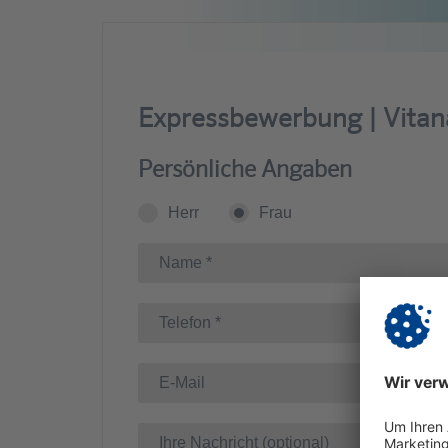
Expressbewerbung | Vitan
Persönliche Angaben
Herr
Frau