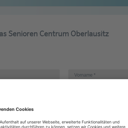
as Senioren Centrum Oberlausitz