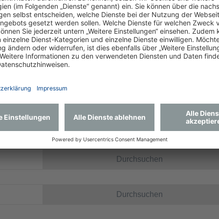
 Ihre Unterlagen wie z.B. Lebenslauf, Zeugnisse etc. hochladen
Max. Dateigröße 10 MB
Durchsuchen
Durchsuchen