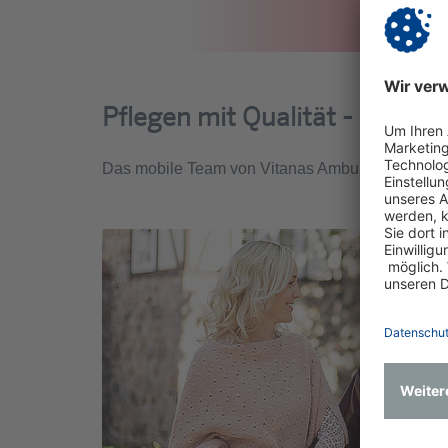
Pflegen mit Qualität - umsor
Das mobile Team von Vitanas Ambulant ist auch