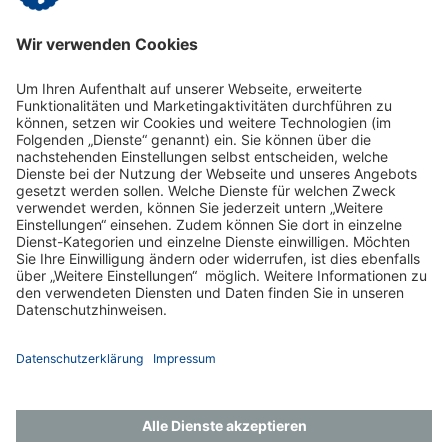
individuelle Lösungen für alle Arten von
Reinigungsproblemen anzubieten - dies natürlich immer
unter Berücksichtigung ökonomischer und ökologischer
Aspekte.
Zur Vitanas Clean
Impressum
Datenschutz
Gender-Hinweis
Aktuelles