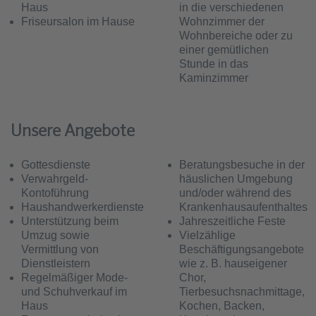
Haus
in die verschiedenen
Friseursalon im Hause
Wohnzimmer der
Wohnbereiche oder zu
einer gemütlichen
Stunde in das
Kaminzimmer
Unsere Angebote
Gottesdienste
Beratungsbesuche in der
Verwahrgeld-
häuslichen Umgebung
Kontoführung
und/oder während des
Haushandwerkerdienste
Krankenhausaufenthaltes
Unterstützung beim
Jahreszeitliche Feste
Umzug sowie
Vielzählige
Vermittlung von
Beschäftigungsangebote
Dienstleistern
wie z. B. hauseigener
Regelmäßiger Mode-
Chor,
und Schuhverkauf im
Tierbesuchsnachmittage,
Haus
Kochen, Backen,