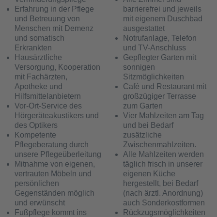
Erfahrung in der Pflege
barrierefrei und jeweils
und Betreuung von
mit eigenem Duschbad
Menschen mit Demenz
ausgestattet
und somatisch
Notrufanlage, Telefon
Erkrankten
und TV-Anschluss
Hausärztliche
Gepflegter Garten mit
Versorgung, Kooperation
sonnigen
mit Fachärzten,
Sitzmöglichkeiten
Apotheke und
Café und Restaurant mit
Hilfsmittelanbietern
großzügiger Terrasse
Vor-Ort-Service des
zum Garten
Hörgeräteakustikers und
Vier Mahlzeiten am Tag
des Optikers
und bei Bedarf
Kompetente
zusätzliche
Pflegeberatung durch
Zwischenmahlzeiten.
unsere Pflegeüberleitung
Alle Mahlzeiten werden
Mitnahme von eigenen,
täglich frisch in unserer
vertrauten Möbeln und
eigenen Küche
persönlichen
hergestellt, bei Bedarf
Gegenständen möglich
(nach ärztl. Anordnung)
und erwünscht
auch Sonderkostformen
Fußpflege kommt ins
Rückzugsmöglichkeiten