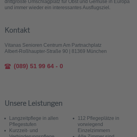
drittgrößte Umschlagplatz für Obst und Gemüse in Europa
und immer wieder ein interessantes Ausflugsziel.
Kontakt
Vitanas Senioren Centrum Am Partnachplatz
Albert-Roßhaupter-Straße 90 | 81369 München
(089) 51 99 64 - 0
Unsere Leistungen
Langzeitpflege in allen
112 Pflegeplätze in
Pflegestufen
vorwiegend
Kurzzeit- und
Einzelzimmern
Verhinderungspflege
Alle Zimmer sind