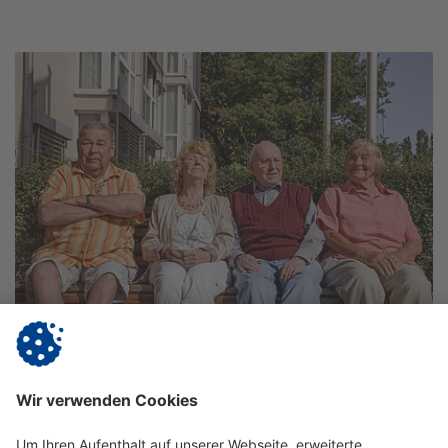
Vitanas Senioren Centrum & Tagespflege
Jena
Im Saaletal