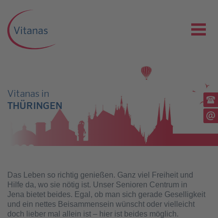
Vitanas in
Ru
THÜRINGEN
(03
Sc
Das Leben so richtig genießen. Ganz viel Freiheit und
Hilfe da, wo sie nötig ist. Unser Senioren Centrum in
Jena bietet beides. Egal, ob man sich gerade Geselligkeit
und ein nettes Beisammensein wünscht oder vielleicht
doch lieber mal allein ist – hier ist beides möglich.