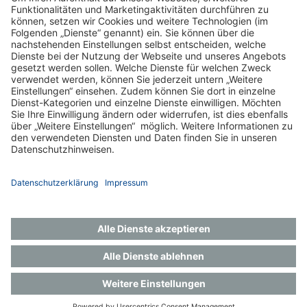
zum Centrum
Impressum
Datenschutz
Gender-Hinweis
Aktuelles