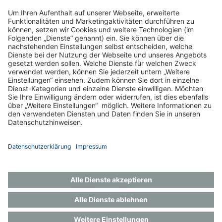
zum Pflegedienst
Impressum
Datenschutz
Gender-Hinweis
Aktuelles