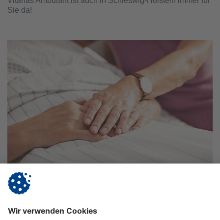
Vitanas Ambulant ist auch in Schleswig-Holstein immer für
Sie da!
Vitanas Ambulant Pflegedienst & Intensivpflege-WG
Plön