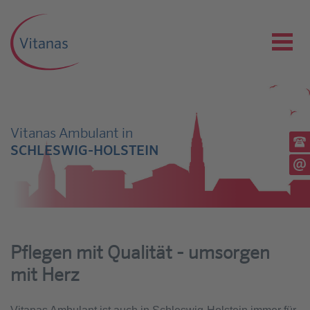
Vitanas Ambulant in
Ru
SCHLESWIG-HOLSTEIN
(03
Sc
Pflegen mit Qualität - umsorgen
mit Herz