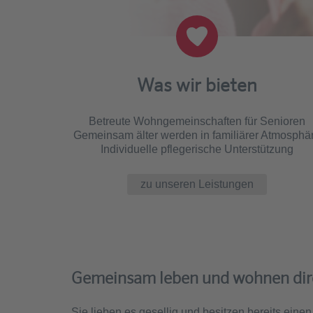
Was wir bieten
Betreute Wohngemeinschaften für Senioren
Gemeinsam älter werden in familiärer Atmosphä
Individuelle pflegerische Unterstützung
zu unseren Leistungen
Gemeinsam leben und wohnen dir
Sie lieben es gesellig und besitzen bereits ein