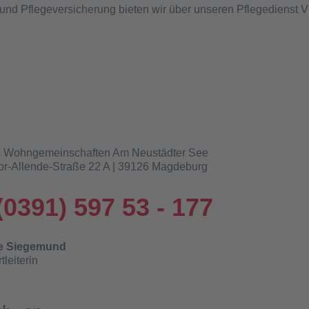
und Pflegeversicherung bieten wir über unseren Pflegedienst V
s Wohngemeinschaften Am Neustädter See
or-Allende-Straße 22 A | 39126 Magdeburg
(0391) 597 53 - 177
e Siegemund
tleiterin