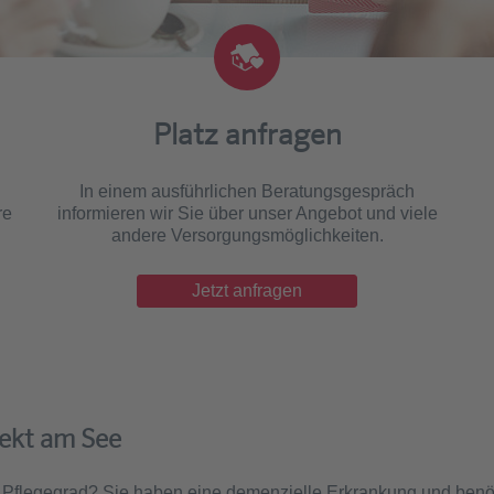
Platz anfragen
In einem ausführlichen Beratungsgespräch
re
informieren wir Sie über unser Angebot und viele
andere Versorgungsmöglichkeiten.
Jetzt anfragen
ekt am See
en Pflegegrad? Sie haben eine demenzielle Erkrankung und benö