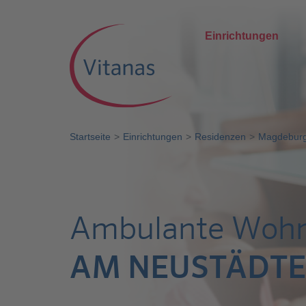
Einrichtungen
Startseite
Einrichtungen
Residenzen
Magdeburg
Ambulante Woh
AM NEUSTÄDTE