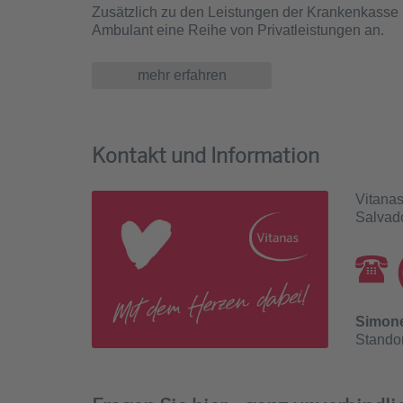
Zusätzlich zu den Leistungen der Krankenkasse 
Ambulant eine Reihe von Privatleistungen an.
mehr erfahren
Kontakt und Information
Vitana
Salvad
Simon
Standor