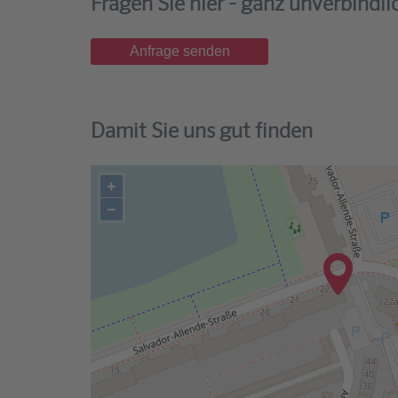
Fragen Sie hier - ganz unverbindlic
Anfrage senden
Damit Sie uns gut finden
+
−