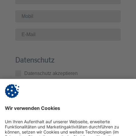
Datenschutz
Datenschutz akzeptieren
Ich habe die
Datenschutzerklärung
zur Kenntnis
genommen. Ich stimme zu, dass die von mir
übermittelten Daten zur Kontaktaufnahme und für
Rückfragen gespeichert werden.