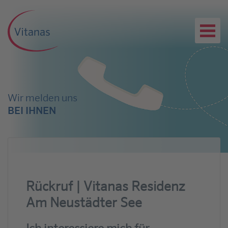
Wir melden uns
BEI IHNEN
Rückruf | Vitanas Residenz
Am Neustädter See