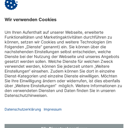
Achtung; Wir ziehen um!
Ab voraussichtlich Frühjahr 2026 finden Sie uns als
Vitanas Heilpädagogisches Centrum Neuendorfer Hof in
Berlin-Spandau.
Mehr Informationen zum
Neuendorfer Hof
Impressum
Datenschutz
Gender-Hinweis
Aktuelles