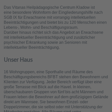
Das Vitanas Heilpädagogische Centrum Kladow ist
eine besondere Wohnform der Eingliederungshilfe nach
SGB IX für Erwachsene mit vorrangig intellektuellen
Beeinträchtigungen und bietet bis zu 120 Menschen einen
Lebens-, Wohn- und Beschäftigungs­raum.
Darüber hinaus richtet sich das Angebot an Erwachsene
mit intellektueller Beeinträchtigung und zusätzlicher
psychischer Erkrankung sowie an Senioren mit
intellektueller Beeinträchtigung.
Unser Haus
16 Wohngruppen, eine Sporthalle und Räume des
Beschäftigungsbereichs BFBT stehen den Bewohnern und
Klienten zur Verfügung. Jeder Bereich verfügt über eine
große Terrasse mit Blick auf die Havel. In kleinen,
überschaubaren Gruppen von fünf bis acht Männern und
Frauen leben die Bewohner auf dem großzügigen Gelände
direkt am Wannsee. Sie bewohnen Einzel- oder
Doppelzimmer, die sie selbst oder mit Unterstützung der
Mitarbeiter gestalten. Alle Räume sind unter