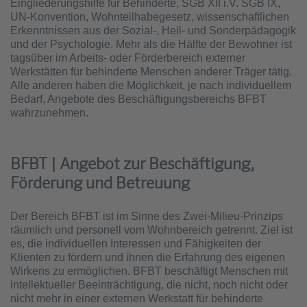
Eingliederungshilfe für Behinderte, SGB XII i.V. SGB IX,
UN-Konvention, Wohnteilhabegesetz, wissenschaftlichen
Erkenntnissen aus der Sozial-, Heil- und Sonderpädagogik
und der Psychologie. Mehr als die Hälfte der Bewohner ist
tagsüber im Arbeits- oder Förderbereich externer
Werkstätten für behinderte Menschen anderer Träger tätig.
Alle anderen haben die Möglichkeit, je nach individuellem
Bedarf, Angebote des Beschäftigungsbereichs BFBT
wahrzunehmen.
BFBT | Angebot zur Beschäftigung,
Förderung und Betreuung
Der Bereich BFBT ist im Sinne des Zwei-Milieu-Prinzips
räumlich und personell vom Wohnbereich getrennt. Ziel ist
es, die individuellen Interessen und Fähigkeiten der
Klienten zu fördern und ihnen die Erfahrung des eigenen
Wirkens zu ermöglichen. BFBT beschäftigt Menschen mit
intellektueller Beeinträchtigung, die nicht, noch nicht oder
nicht mehr in einer externen Werkstatt für behinderte