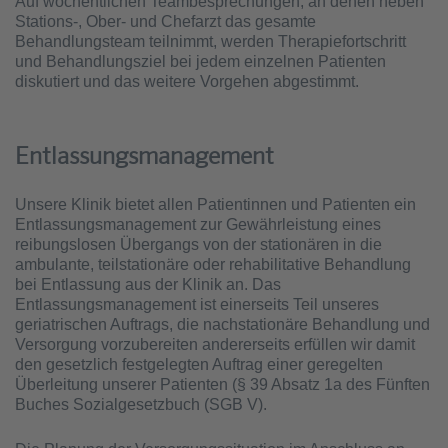
Auf wöchentlichen Teambesprechungen, an denen neben
Stations-, Ober- und Chefarzt das gesamte
Behandlungsteam teilnimmt, werden Therapiefortschritt
und Behandlungsziel bei jedem einzelnen Patienten
diskutiert und das weitere Vorgehen abgestimmt.
Entlassungsmanagement
Unsere Klinik bietet allen Patientinnen und Patienten ein
Entlassungsmanagement zur Gewährleistung eines
reibungslosen Übergangs von der stationären in die
ambulante, teilstationäre oder rehabilitative Behandlung
bei Entlassung aus der Klinik an. Das
Entlassungsmanagement ist einerseits Teil unseres
geriatrischen Auftrags, die nachstationäre Behandlung und
Versorgung vorzubereiten andererseits erfüllen wir damit
den gesetzlich festgelegten Auftrag einer geregelten
Überleitung unserer Patienten (§ 39 Absatz 1a des Fünften
Buches Sozialgesetzbuch (SGB V).