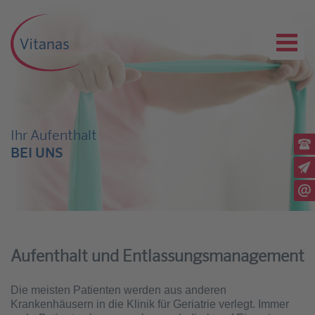
Ihr Aufenthalt
Ru
BEI UNS
(03
Ex
Rü
Sc
Aufenthalt und Entlassungsmanagement
Die meisten Patienten werden aus anderen
Krankenhäusern in die Klinik für Geriatrie verlegt. Immer