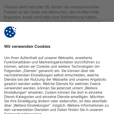
Vitanas steht seit über 50 Jahren als vertrauensvoller
Partner an der Seite von Menschen, die im Alter Hilfe
brauchen, krank sind oder eine Behinderung haben.
Erfahrene und ausgebildete Mitarbeiter kümmern sich
einfühlsam um ihre Pflege, Therapie, Integration und
Rehabilitation. Unser Ziel ist es, das Leben im Alter, mit
Behinderung oder Krankheit jeden Tag lebenswert zu
machen. Damit sich unsere Bewohner, Patienten und
Klienten bestens umsorgt fühlen und ihre Angehörigen
entlastet werden. Jedem unserer Bewohner, Patienten und
Klienten begegnen wir mit großem Respekt – denn nichts
ist so wertvoll und einzigartig wie das Leben eines
Menschen und seine Geschichte.