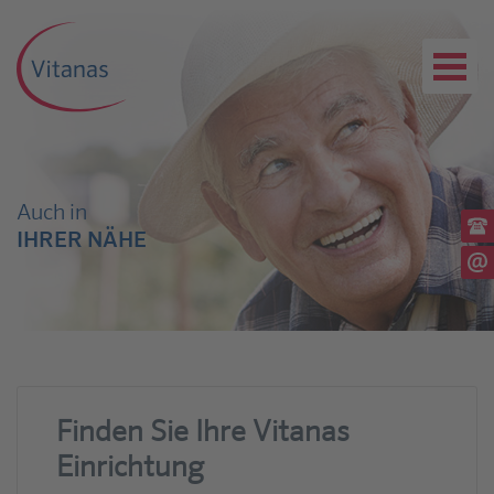
Auch in
Ru
IHRER NÄHE
(03
Sc
Finden Sie Ihre Vitanas
Einrichtung