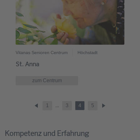
Vitanas Senioren Centrum
Höchstadt
St. Anna
zum Centrum
1
...
3
4
5
Kompetenz und Erfahrung