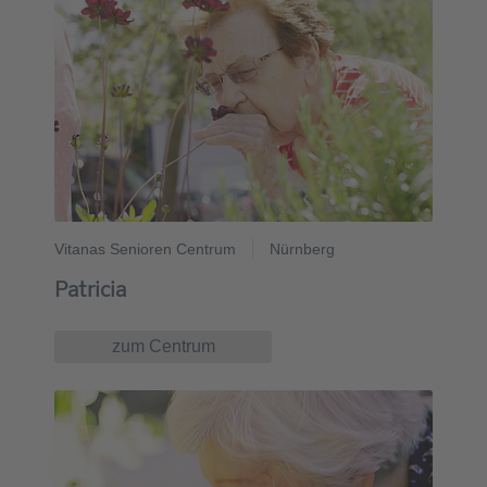
Vitanas Senioren Centrum
Nürnberg
Patricia
zum Centrum