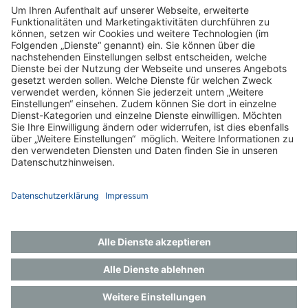
Zurück
Impressum
Datenschutz
Gender-Hinweis
Aktuelles