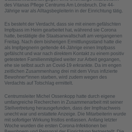
des Vitanas Pflege Centrums Am Lönsbruch. Die 44-
Jährige war als Alltagsbegleiterin in der Einrichtung tätig.
Es besteht der Verdacht, dass sie mit einem gefälschten
Impfpass im Heim gearbeitet hat, während sie Corona
hatte, bestätigte die Staatsanwaltschaft am vergangenen
Freitag. Nach dem bisherigen Ermittlungsstand hatte die
als Impfgegnerin geltende 44-Jährige einen Impfpass
gefälscht und war nach direktem Kontakt zu einem positiv
getesteten Familienmitglied weiter zur Arbeit gegangen,
ehe sie selbst auch an Covid-19 erkrankte. Da im engen
zeitlichen Zusammenhang drei mit dem Virus infizierte
Bewohner*innen starben, wird zudem wegen des
Verdachts auf Totschlag ermittelt.
Centrumsleiter Michel Ossenkopp hatte durch eigene
umfangreiche Recherchen in Zusammenarbeit mit seiner
Stellvertretung herausgefunden, dass der Impfnachweis
unecht war und erstattete Anzeige. Die Mitarbeiterin wurde
mit sofortiger Wirkung fristlos entlassen. Anfang letzter
Woche wurden die ersten Corona-Infektionen bei
Bewohnern und Personal der Einrichtung festgestellt. Die