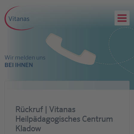
Wir melden uns
BEI IHNEN
Rückruf | Vitanas
Heilpädagogisches Centrum
Kladow