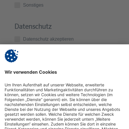
Sonstiges
Datenschutz
Datenschutz akzeptieren
Ich habe die
Datenschutzerklärung
zur Kenntnis
genommen. Ich stimme zu, dass die von mir
übermittelten Daten zur Kontaktaufnahme und für
Rückfragen gespeichert werden.