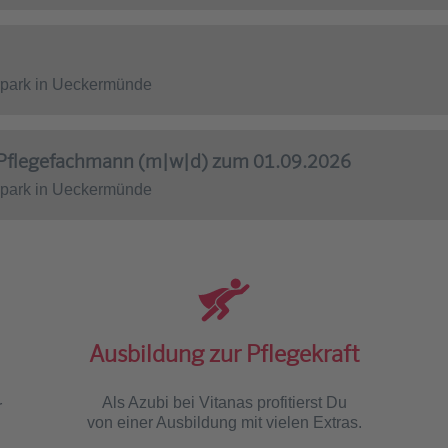
rpark in Ueckermünde
| Pflegefachmann (m|w|d) zum 01.09.2026
rpark in Ueckermünde
Ausbildung zur Pflegekraft
Als Azubi bei Vitanas profitierst Du
r
von einer Ausbildung mit vielen Extras.