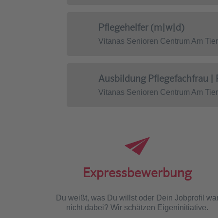
Pflegehelfer (m|w|d)
Vitanas Senioren Centrum Am Tie
Ausbildung Pflegefachfrau 
Vitanas Senioren Centrum Am Tie
Expressbewerbung
Du weißt, was Du willst oder Dein Jobprofil wa
nicht dabei? Wir schätzen Eigeninitiative.