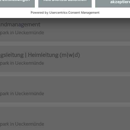
rpark in Ueckermünde
 Wundmanagement
rpark in Ueckermünde
ngsleitung | Heimleitung (m|w|d)
rpark in Ueckermünde
rpark in Ueckermünde
rpark in Ueckermünde