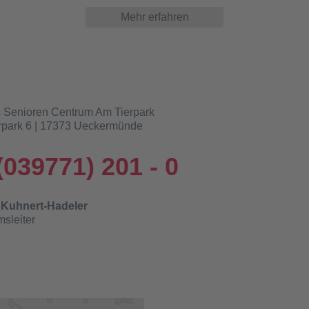
Mehr erfahren
s Senioren Centrum Am Tierpark
rpark 6 | 17373 Ueckermünde
(039771) 201 - 0
 Kuhnert-Hadeler
sleiter