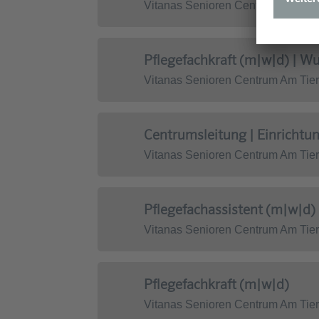
Vitanas Senioren Centrum Am Tie
Pflegefachkraft (m|w|d) |
Vitanas Senioren Centrum Am Tie
Centrumsleitung | Einrichtu
Vitanas Senioren Centrum Am Tie
Pflegefachassistent (m|w|d)
Vitanas Senioren Centrum Am Tie
Pflegefachkraft (m|w|d)
Vitanas Senioren Centrum Am Tie