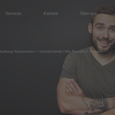
Services
Karriere
Über uns
lenburg-Vorpommern
Ueckermünde | Am Tierpark
Karriere