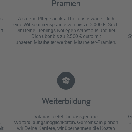
Prämien
us
Als neue Pflegefachkraft bei uns erwartet Dich
eine Willkommensprämie von bis zu 3.000 €. Such
ft
Dir Deine Lieblings-Kollegen selbst aus und freu
Dich über bis zu 2.500 € extra mit
S
unseren Mitarbeiter werben Mitarbeiter-Prämien.
Weiterbildung
Vitanas bietet Dir passgenaue
G
u
Weiterbildungsmöglichkeiten. Gemeinsam planen
B
it
wir Deine Karriere, wir übernehmen die Kosten