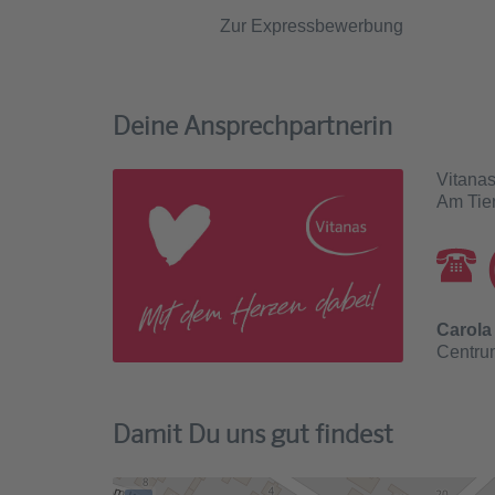
Zur Expressbewerbung
Deine Ansprechpartnerin
Vitana
Am Tie
Carola
Centrum
Damit Du uns gut findest