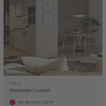
TYP 4
Maximaler Comfort
Von 86 m² bis 100 m²