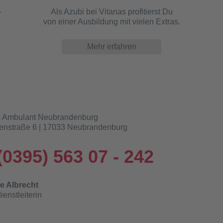
Als Azubi bei Vitanas profitierst Du
r
von einer Ausbildung mit vielen Extras.
Mehr erfahren
s Ambulant Neubrandenburg
enstraße 6 | 17033 Neubrandenburg
(0395) 563 07 - 242
ie Albrecht
ienstleiterin