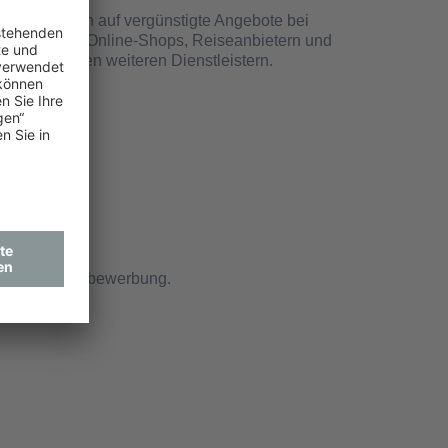
Freu Dich auf vergünstigte Angebote bei
Apotheken, Online-Shops, Reiseanbietern und
vielen weiteren Dienstleistern.
Deine Initiativbewerbung.