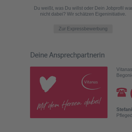
Du weißt, was Du willst oder Dein Jobprofil wa
nicht dabei? Wir schätzen Eigeninitiative.
Zur Expressbewerbung
Deine Ansprechpartnerin
Vitana
Begoni
Stefan
Pfleged