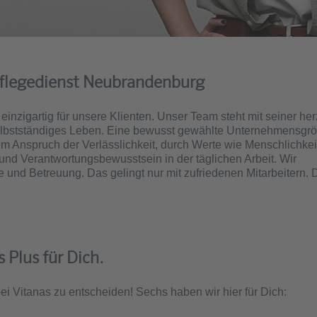
Pflegedienst Neubrandenburg
einzigartig für unsere Klienten. Unser Team steht mit seiner her
 selbstständiges Leben. Eine bewusst gewählte Unternehmensgr
m Anspruch der Verlässlichkeit, durch Werte wie Menschlichkei
 und Verantwortungsbewusstsein in der täglichen Arbeit. Wir
e und Betreuung. Das gelingt nur mit zufriedenen Mitarbeitern.
 Plus für Dich.
 bei Vitanas zu entscheiden! Sechs haben wir hier für Dich: