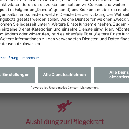
Ein engagiertes, kollegiales Team erwartet Dich
bei uns. Wir schätzen die Kompetenzen jedes
Einzelnen und unterstützen uns gegenseitig.
elungen.
in Stellenangebot für Dich. Aber wir freuen uns jederzeit über 
Ausbildung zur Pflegekraft