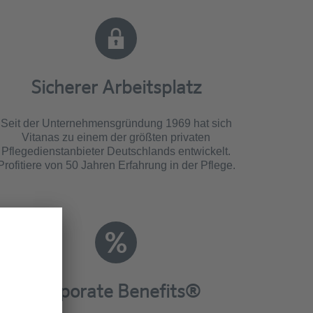
Sicherer Arbeitsplatz
Seit der Unternehmensgründung 1969 hat sich
Vitanas zu einem der größten privaten
Pflegedienstanbieter Deutschlands entwickelt.
Profitiere von 50 Jahren Erfahrung in der Pflege.
Corporate Benefits®