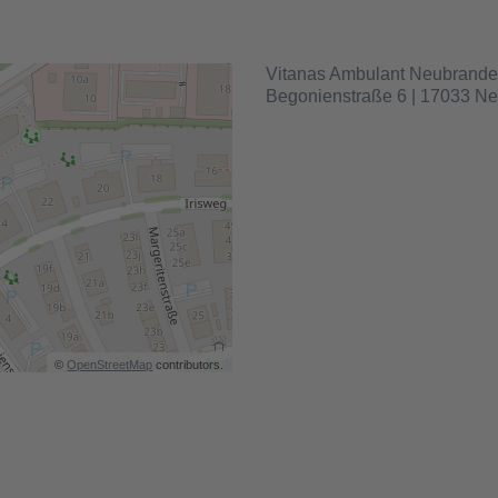
Vitanas Ambulant Neubrand
Begonienstraße 6 | 17033 N
©
OpenStreetMap
contributors.