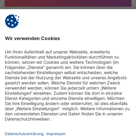
12.11.2025
Bundesweit
Vitanas auf der Jobmedi Berlin | 21. & 22.
November
Besuch uns auf der Jobmedi in Berlin am Stand B5!
mehr erfahren
Impressum
Datenschutz