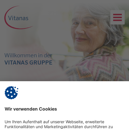
Willkommen in der
VITANAS GRUPPE