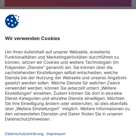
12.11.2025
Bundesweit
Vitanas auf der Jobmedi Berlin | 21. & 22.
November
Besuch uns auf der Jobmedi in Berlin am Stand B5!
mehr erfahren
Impressum
Datenschutz