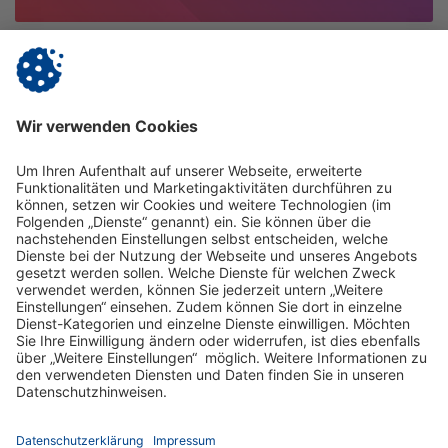
12.11.2025
Bundesweit
Vitanas auf der Jobmedi Berlin | 21. & 22.
November
Besuch uns auf der Jobmedi in Berlin am Stand B5!
mehr erfahren
Impressum
Datenschutz