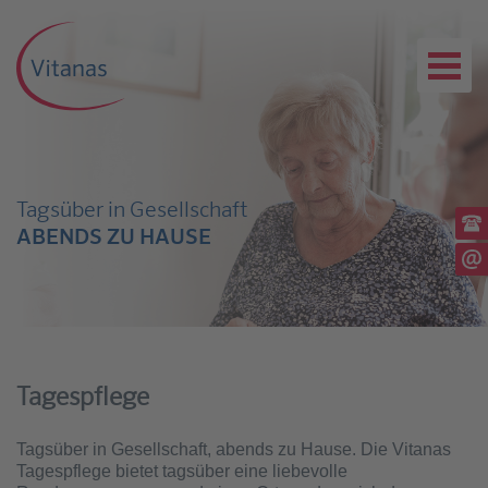
Tagsüber in Gesellschaft
Ru
ABENDS ZU HAUSE
(03
Sc
Tagespflege
Tagsüber in Gesellschaft, abends zu Hause. Die Vitanas
Tagespflege bietet tagsüber eine liebevolle