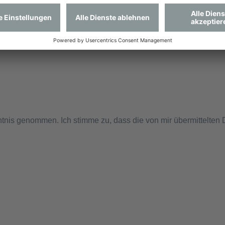
tnis genommen. Ich stimme zu, dass die von mir übermittelten