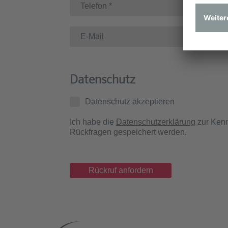
Datenschutz
Datenschutz akzeptieren
Ich habe die
Datenschutzerklärung
zur Kenn
Rückfragen gespeichert werden.