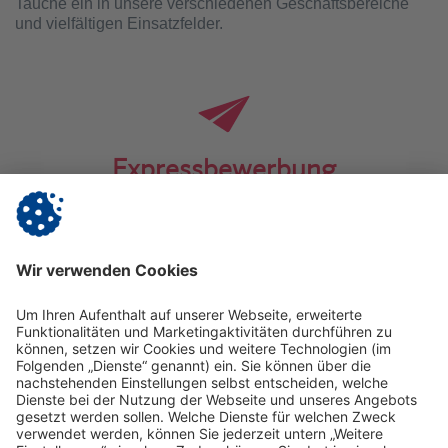
Tauche ein in unsere verschiedenen Geschäftsbereiche
und vielfältigen Einsatzfelder.
Expressbewerbung
Du weißt, was Du willst oder Dein Jobprofil war nicht
dabei? Wir schätzen Eigeninitiative.
Zur Expressbewerbung