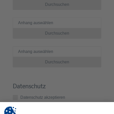
Durchsuchen
Anhang auswählen
Durchsuchen
Anhang auswählen
Durchsuchen
Datenschutz
Datenschutz akzeptieren
Ich habe die
Datenschutzerklärung
zur Kenntnis
genommen. Ich stimme zu, dass die von mir