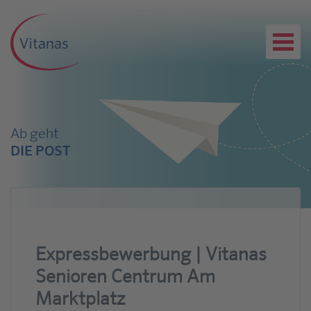
Ab geht
DIE POST
Expressbewerbung | Vitanas
Senioren Centrum Am
Marktplatz