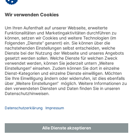
übermittelten Daten zur Kontaktaufnahme und für
Rückfragen gespeichert werden.
Impressum
Datenschutz
Gender-Hinweis
Aktuelles