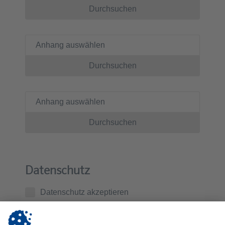
Durchsuchen
Anhang auswählen
Durchsuchen
Anhang auswählen
Durchsuchen
Datenschutz
Datenschutz akzeptieren
Ich habe die
Datenschutzerklärung
zur Kenntnis
genommen. Ich stimme zu, dass die von mir