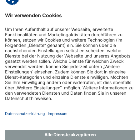
übermittelten Daten zur Kontaktaufnahme und für
Rückfragen gespeichert werden.
Impressum
Datenschutz
Gender-Hinweis
Aktuelles