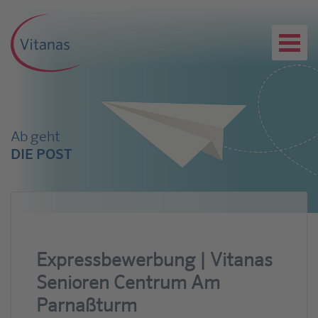
Ab geht
DIE POST
Expressbewerbung | Vitanas
Senioren Centrum Am
Parnaßturm