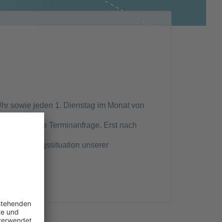
 Uhr sowie jeden 1. Dienstag im Monat von
zunächst eine Terminanfrage. Erst nach
r Versorgungssituation unserer
t.