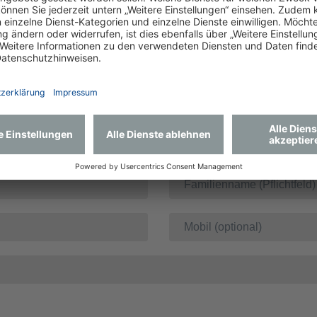
ngstermin anfragen?
Uhrzeit auswählen: