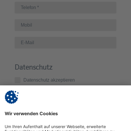
Datenschutz
Datenschutz akzeptieren
Ich habe die
Datenschutzerklärung
zur Kenntnis
genommen. Ich stimme zu, dass die von mir
übermittelten Daten zur Kontaktaufnahme und für
Rückfragen gespeichert werden.