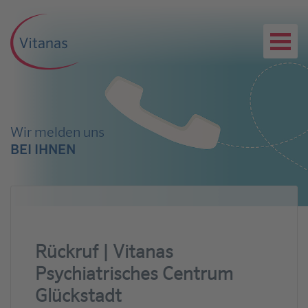
Wir melden uns
BEI IHNEN
Rückruf | Vitanas
Psychiatrisches Centrum
Glückstadt