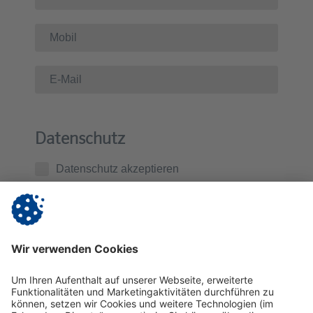
Datenschutz
Datenschutz akzeptieren
Ich habe die
Datenschutzerklärung
zur Kenntnis
genommen. Ich stimme zu, dass die von mir
übermittelten Daten zur Kontaktaufnahme und für
Rückfragen gespeichert werden.