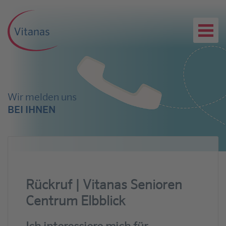
Wir melden uns
BEI IHNEN
Rückruf | Vitanas Senioren
Centrum Elbblick