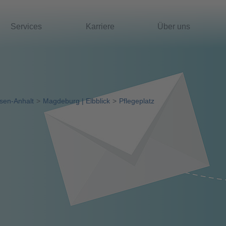
Services
Karriere
Über uns
sen-Anhalt
Magdeburg | Elbblick
Pflegeplatz