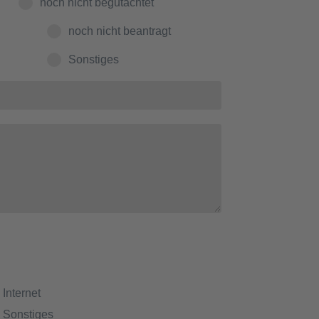
noch nicht begutachtet
noch nicht beantragt
Sonstiges
Internet
Sonstiges