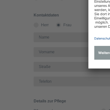
Kontaktdaten
Herr
Frau
Details zur Pflege