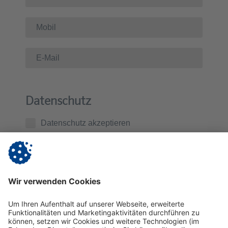
Datenschutz
Datenschutz akzeptieren
Ich habe die
Datenschutzerklärung
zur Kenntnis
genommen. Ich stimme zu, dass die von mir
übermittelten Daten zur Kontaktaufnahme und für
Rückfragen gespeichert werden.