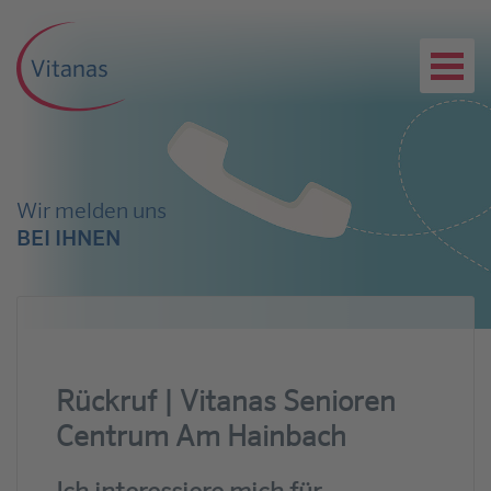
Wir melden uns
BEI IHNEN
Rückruf | Vitanas Senioren
Centrum Am Hainbach