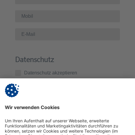
Datenschutz
Datenschutz akzeptieren
Ich habe die
Datenschutzerklärung
zur Kenntnis
genommen. Ich stimme zu, dass die von mir
übermittelten Daten zur Kontaktaufnahme und für
Rückfragen gespeichert werden.