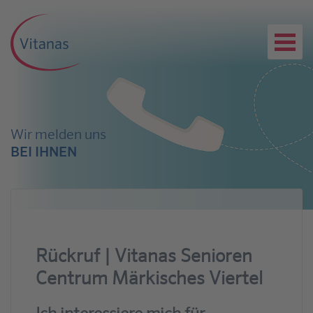
Wir melden uns
BEI IHNEN
Rückruf | Vitanas Senioren
Centrum Märkisches Viertel