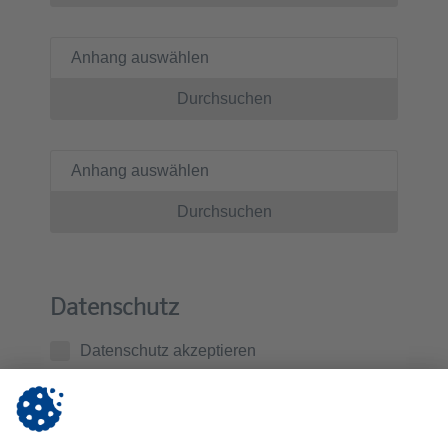
Anhang auswählen
Durchsuchen
Anhang auswählen
Durchsuchen
Datenschutz
Datenschutz akzeptieren
Ich habe die
Datenschutzerklärung
zur Kenntnis
genommen. Ich stimme zu, dass die von mir
übermittelten Daten zur Kontaktaufnahme und für