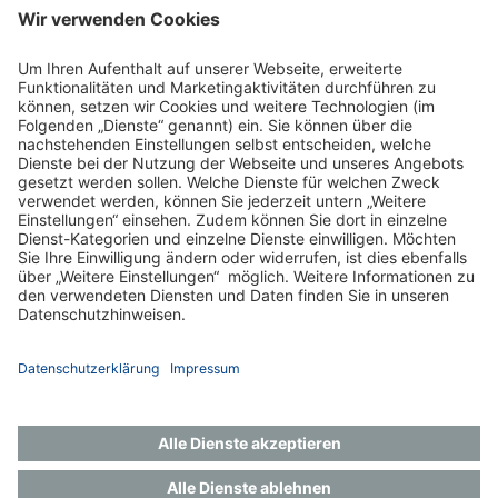
Rückfragen gespeichert werden.
Impressum
Datenschutz
Gender-Hinweis
Aktuelles