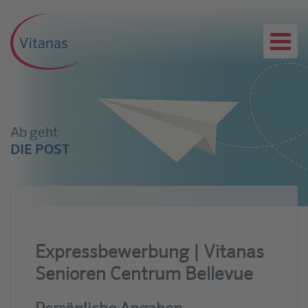
Ab geht
DIE POST
Expressbewerbung | Vitanas
Senioren Centrum Bellevue