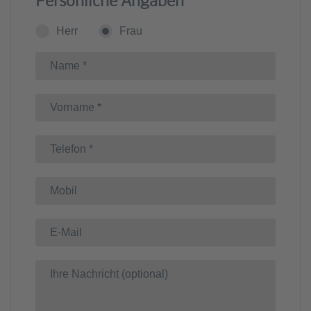
Persönliche Angaben
Herr
Frau