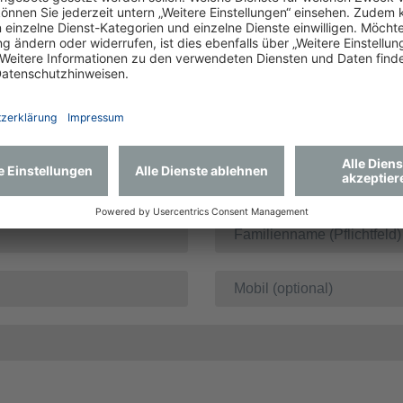
ngstermin anfragen?
Uhrzeit auswählen: