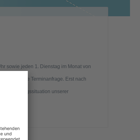
 Uhr sowie jeden 1. Dienstag im Monat von
zunächst eine Terminanfrage. Erst nach
r Versorgungssituation unserer
t.