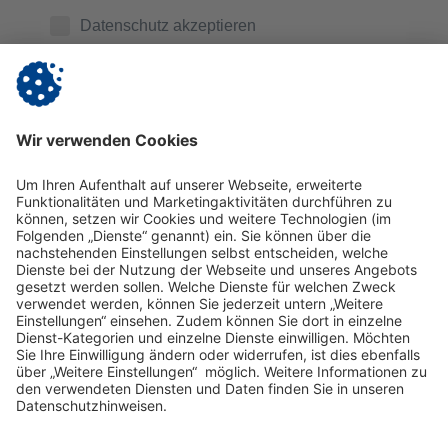
Datenschutz akzeptieren
Ich habe die
Datenschutzerklärung
zur Kenntnis
genommen. Ich stimme zu, dass die von mir
übermittelten Daten zur Kontaktaufnahme und für
Rückfragen gespeichert werden.
Impressum
Datenschutz