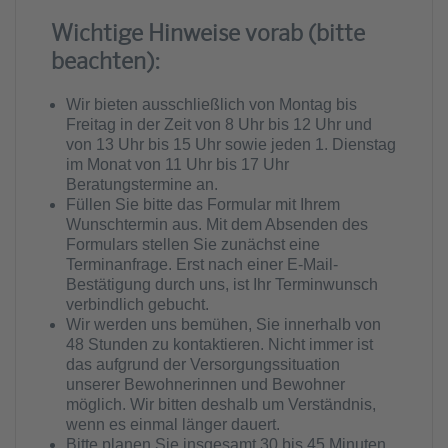
Wichtige Hinweise vorab (bitte
beachten):
Wir bieten ausschließlich von Montag bis
Freitag in der Zeit von 8 Uhr bis 12 Uhr und
von 13 Uhr bis 15 Uhr sowie jeden 1. Dienstag
im Monat von 11 Uhr bis 17 Uhr
Beratungstermine an.
Füllen Sie bitte das Formular mit Ihrem
Wunschtermin aus. Mit dem Absenden des
Formulars stellen Sie zunächst eine
Terminanfrage. Erst nach einer E-Mail-
Bestätigung durch uns, ist Ihr Terminwunsch
verbindlich gebucht.
Wir werden uns bemühen, Sie innerhalb von
48 Stunden zu kontaktieren. Nicht immer ist
das aufgrund der Versorgungssituation
unserer Bewohnerinnen und Bewohner
möglich. Wir bitten deshalb um Verständnis,
wenn es einmal länger dauert.
Bitte planen Sie insgesamt 30 bis 45 Minuten