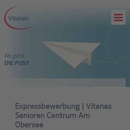
Ab geht
DIE POST
Expressbewerbung | Vitanas
Senioren Centrum Am
Obersee