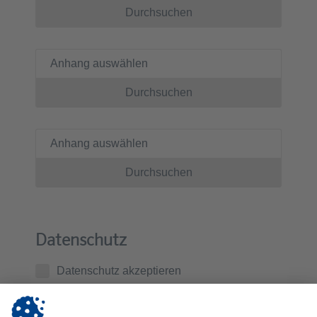
Durchsuchen
Anhang auswählen
Durchsuchen
Anhang auswählen
Durchsuchen
Datenschutz
Datenschutz akzeptieren
Ich habe die
Datenschutzerklärung
zur Kenntnis
genommen. Ich stimme zu, dass die von mir