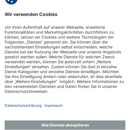
übermittelten Daten zur Kontaktaufnahme und für
Rückfragen gespeichert werden.
Impressum
Datenschutz
Gender-Hinweis
Aktuelles