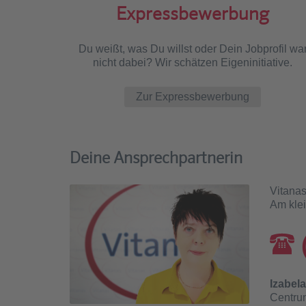
Expressbewerbung
Du weißt, was Du willst oder Dein Jobprofil wa
nicht dabei? Wir schätzen Eigeninitiative.
Zur Expressbewerbung
Deine Ansprechpartnerin
Vitana
Am klei
Izabel
Centrum