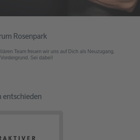
trum Rosenpark
iliären Team freuen wir uns auf Dich als Neuzugang.
Vordergrund. Sei dabei!
n entschieden