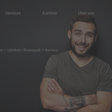
Services
Karriere
Über uns
rn
Uehlfeld | Rosenpark
Karriere