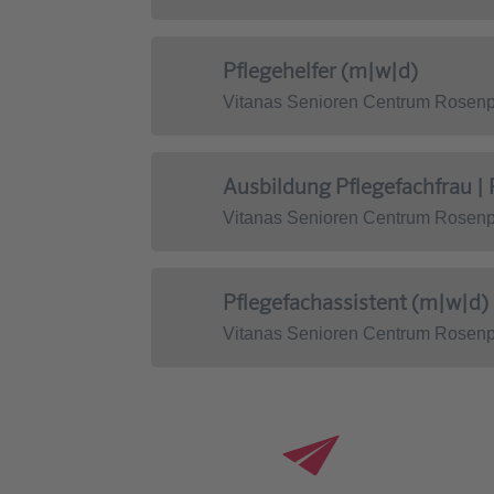
Pflegehelfer (m|w|d)
Vitanas Senioren Centrum Rosenpa
Ausbildung Pflegefachfrau 
Vitanas Senioren Centrum Rosenpa
Pflegefachassistent (m|w|d)
Vitanas Senioren Centrum Rosenpa