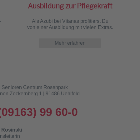
Ausbildung zur Pflegekraft
Als Azubi bei Vitanas profitierst Du
r
von einer Ausbildung mit vielen Extras.
Mehr erfahren
s Senioren Centrum Rosenpark
nen Zeckernberg 1 | 91486 Uehlfeld
(09163) 99 60-0
a Rosinski
sleiterin