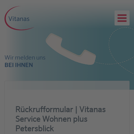
Wir melden uns
BEI IHNEN
Rückrufformular | Vitanas
Service Wohnen plus
Petersblick