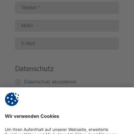
Datenschutz
Datenschutz akzeptieren
Ich habe die
Datenschutzerklärung
zur Kenntnis
genommen. Ich stimme zu, dass die von mir
übermittelten Daten zur Kontaktaufnahme und für
Rückfragen gespeichert werden.