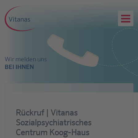
Wir melden uns
BEI IHNEN
Rückruf | Vitanas
Sozialpsychiatrisches
Centrum Koog-Haus