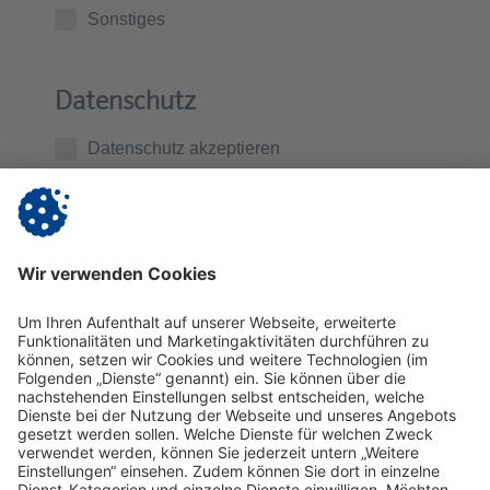
Sonstiges
Datenschutz
Datenschutz akzeptieren
Ich habe die
Datenschutzerklärung
zur Kenntnis
genommen. Ich stimme zu, dass die von mir
übermittelten Daten zur Kontaktaufnahme und für
Rückfragen gespeichert werden.