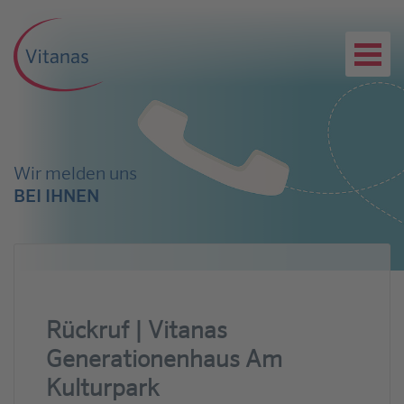
Wir melden uns
BEI IHNEN
Rückruf | Vitanas
Generationenhaus Am
Kulturpark