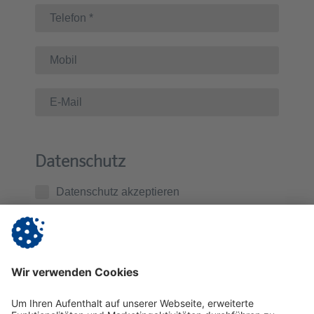
Datenschutz
Datenschutz akzeptieren
Ich habe die
Datenschutzerklärung
zur Kenntnis
genommen. Ich stimme zu, dass die von mir
übermittelten Daten zur Kontaktaufnahme und für
Rückfragen gespeichert werden.