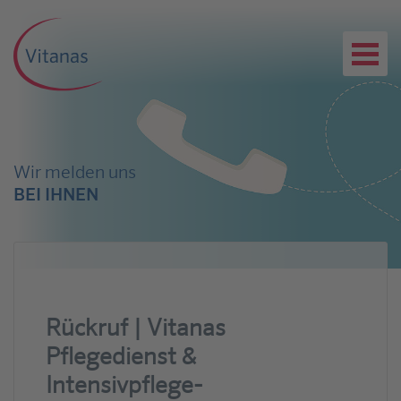
Wir melden uns
BEI IHNEN
Rückruf | Vitanas
Pflegedienst &
Intensivpflege-