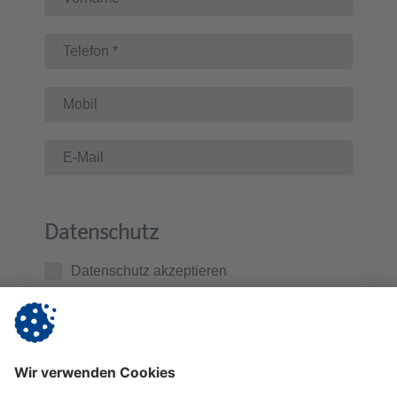
Datenschutz
Datenschutz akzeptieren
Ich habe die
Datenschutzerklärung
zur Kenntnis
genommen. Ich stimme zu, dass die von mir
übermittelten Daten zur Kontaktaufnahme und für
Rückfragen gespeichert werden.