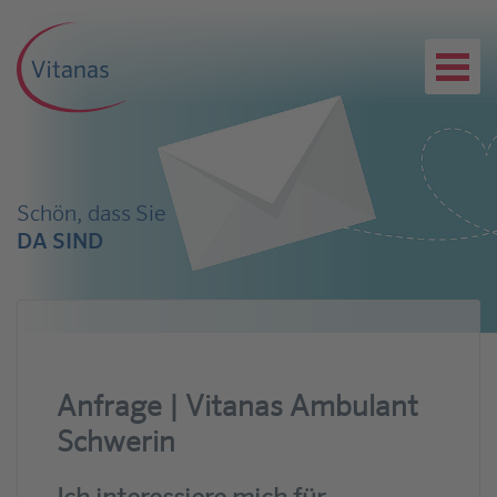
Schön, dass Sie
DA SIND
Anfrage | Vitanas Ambulant
Schwerin