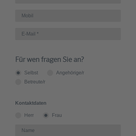
Für wen fragen Sie an?
Selbst
Angehörige/r
Betreute/r
Kontaktdaten
Herr
Frau