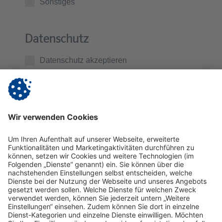
Sonstiges
Datenschutz
Datenschutz akzeptieren
Ich habe die
Datenschutzerklärung
zur Kenntnis
genommen. Ich stimme zu, dass die von mir
übermittelten Daten zur Kontaktaufnahme und für
Rückfragen gespeichert werden.